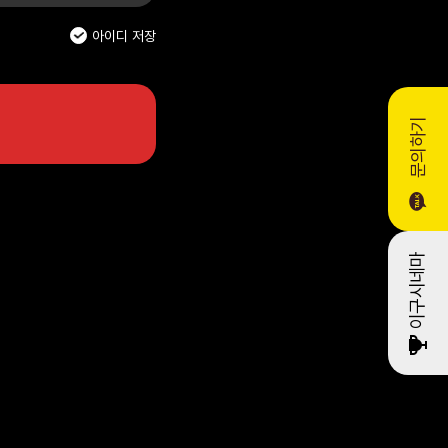
아이디 저장
문의하기
이구시네마