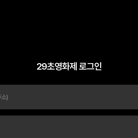
29초영화제 로그인